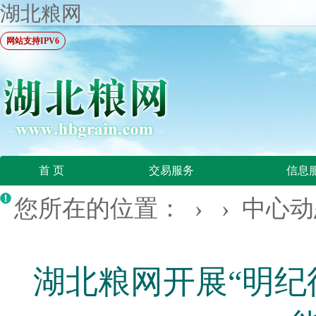
湖北粮网
网站支持IPV6
首 页
交易服务
信息
您所在的位置：
› ›
中心动
湖北粮网开展“明纪