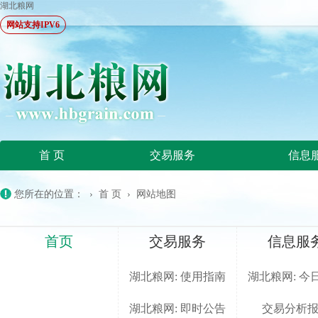
湖北粮网
网站支持IPV6
首 页
交易服务
信息
您所在的位置：
›
首 页
›
网站地图
首页
交易服务
信息服
湖北粮网: 使用指南
湖北粮网: 今
湖北粮网: 即时公告
交易分析