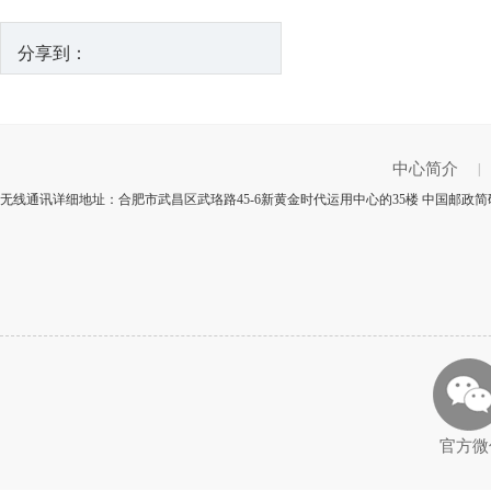
分享到：
中心简介
|
无线通讯详细地址：合肥市武昌区武珞路45-6新黄金时代运用中心的35楼 中国邮政简码
官方微