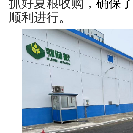
抓好夏粮收购，
确保
顺利进行。