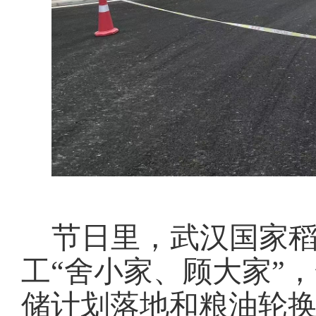
节日里，武汉国家
工“舍小家、顾大家”
储计划落地和粮油轮