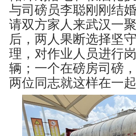
与司磅员李聪刚刚结
请双方家人来武汉一
后，
两人果断选择坚
理，对作业人员进行
辆；一个在磅房司磅
两位同志就这样在一