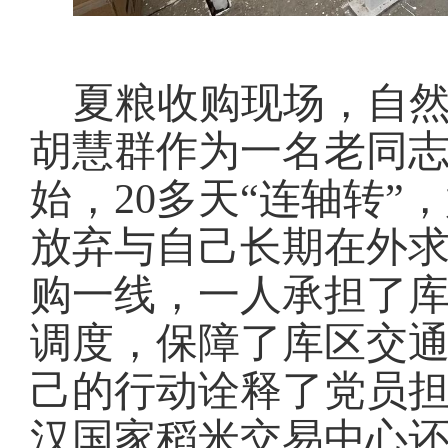
夏粮收购现场，自
胡慧群作为一名老同
始，
20
多天“连轴转”
放弃与自己长期在外
购一线，一人承担了
调度，
保障了库区交
己的行动诠释了党员
汉国家稻米交易中心