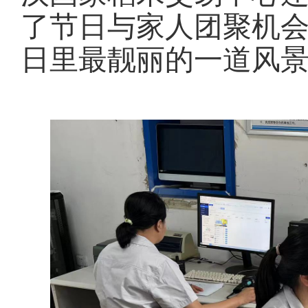
了节日与家人团聚机
日里最靓丽的一道风