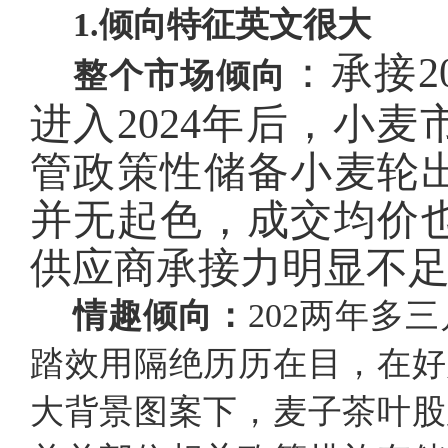
1.
倾向特征英文很大
：承接
整个市场倾向
进入2024年后，小
管政策性储备小麦轮
并无起色，成交均价
供应商承接力明显不
情趣倾向：
202两年多
踏效用隔绝历历在目，在好
大背景图案下，麦子茶叶股