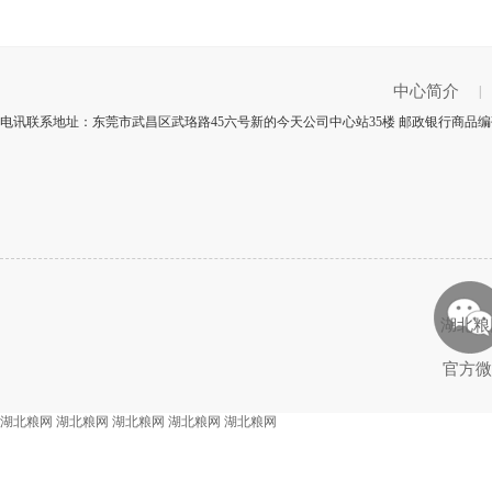
中心简介
|
电讯联系地址：东莞市武昌区武珞路45六号新的今天公司中心站35楼 邮政银行商品编码
湖北粮
官方微
湖北粮网
湖北粮网
湖北粮网
湖北粮网
湖北粮网