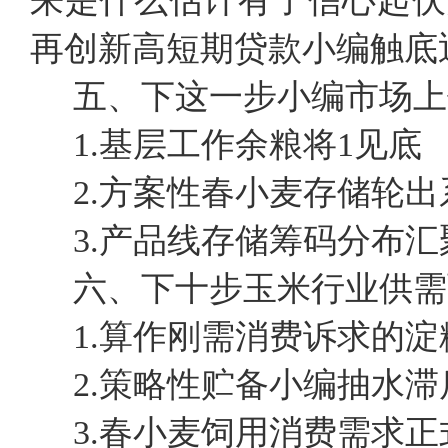
来是什么估计有了信心起伏
再创新高短期贷款小编触底
五、下这一步小编市场上
1.基层工作余粮将1见底
2.方案性春小麦存储轮
3.产品线存储筹码分布
六、下十步玉米行业供需
1.算作刚需消费诉求的
2.策略性贮备小编抽水
3.春小麦饲用消费需求