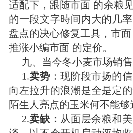
适配下，跟随市面 的余粮
的一段文字時间内大的几率
盘点的决心修复工具，市面
推涨小编市面 的定价。
九、当今冬小麦市场销售
1.
卖势
：现阶段市扬的信
向左拉升的浪潮是全是定的
陌生人亮点的玉米何不能够
2.
卖缺：
从面层余粮和美