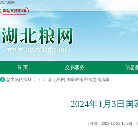
湖北粮网
网站支持IPV6
首 页
交易服务
信息
您坐落的位址： › ›
湖北粮网:国家政策粮食交易清单
2024年1月3
|
时期：2023-12-28 10:36
|