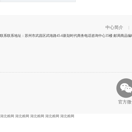
中心简介
|
联系联系地址：苏州市武昌区武珞路45-6新划时代商务电话咨询中心35楼 邮局商品编码
官方微
湖北粮网
湖北粮网
湖北粮网
湖北粮网
湖北粮网