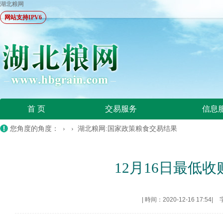
湖北粮网
网站支持IPV6
首 页
交易服务
信息
您角度的角度： › ›
湖北粮网:国家政策粮食交易结果
12月16日最低
|
時间：2020-12-16 17:54
|