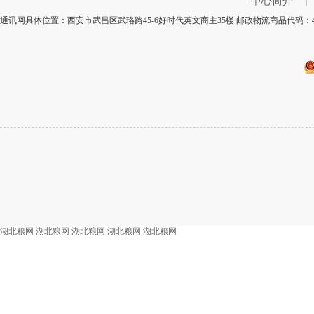
中心简介
|
通讯网具体位置：西安市武昌区武珞路45-6好时代英文商主35楼 邮政物流商品代码：4
湖北粮网
湖北粮网
湖北粮网
湖北粮网
湖北粮网