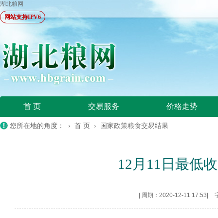
湖北粮网
网站支持IPV6
首 页
交易服务
价格走势
您所在地的角度： ›
首 页
›
国家政策粮食交易结果
12月11日最低收
|
周期：2020-12-11 17:53
|