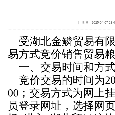
|
时间：2025-04-07 13:4
受
湖北金鳞贸易有
易方式竞价销售贸易
一、交易时间和方
竞价交易的时间为
2
00；交易方式为网上
员登录网址
，选择网