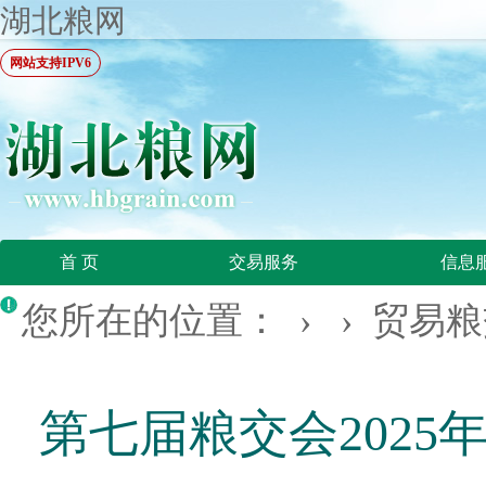
湖北粮网
网站支持IPV6
首 页
交易服务
信息
您所在的位置：
› ›
贸易粮
第七届粮交会2025